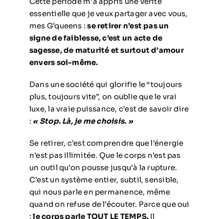
Cette période m’a appris une vérité
essentielle que je veux partager avec vous,
mes G’queens :
se retirer n’est pas un
signe de faiblesse, c’est un acte de
sagesse, de maturité et surtout d’amour
envers soi-même.
Dans une société qui glorifie le “toujours
plus, toujours vite”, on oublie que le vrai
luxe, la vraie puissance, c’est de savoir dire
:
« Stop. Là, je me choisis. »
Se retirer, c’est comprendre que l’énergie
n’est pas illimitée. Que le corps n’est pas
un outil qu’on pousse jusqu’à la rupture.
C’est un système entier, subtil, sensible,
qui nous parle en permanence, même
quand on refuse de l’écouter. Parce que oui
:
le corps parle TOUT LE TEMPS.
Il