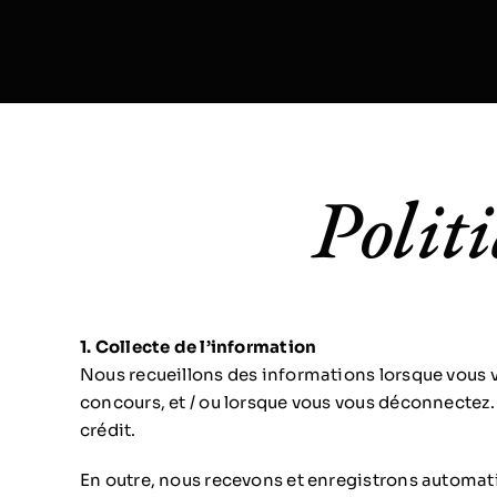
Skip
to
content
Polit
1. Collecte de l’information
Nous recueillons des informations lorsque vous vo
concours, et / ou lorsque vous vous déconnectez. 
crédit.
En outre, nous recevons et enregistrons automati