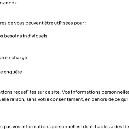
demandez.
ès de vous peuvent être utilisées pour :
os besoins individuels
ise en charge
ne enquête
ions recueillies sur ce site. Vos informations personnelle
elle raison, sans votre consentement, en dehors de ce qui
pas vos informations personnelles identifiables à des tier