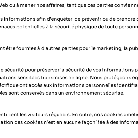
 Web ou à mener nos affaires, tant que ces parties convienn
s informations afin d’enquêter, de prévenir ou de prendre 
aces potentielles à la sécurité physique de toute personne
tre fournies à d’autres parties pour le marketing, la publi
sécurité pour préserver la sécurité de vos informations pe
mations sensibles transmises en ligne. Nous protégeons ég
écifique ont accès aux informations personnelles identifiab
bles sont conservés dans un environnement sécurisé.
tifient les visiteurs réguliers. En outre, nos cookies amélio
sation des cookies n’est en aucune façon liée à des informa