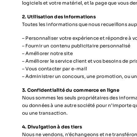
logiciels et votre matériel, et la page que vous 
2. Utilisation des informations
Toutes les informations que nous recueillons aupr
– Personnaliser votre expérience et répondre à v
– Fournir un contenu publicitaire personnalisé
– Améliorer notre site
– Améliorer le service client et vos besoins de pr
– Vous contacter par e-mail
– Administrer un concours, une promotion, ou u
3. Confidentialité du commerce en ligne
Nous sommes les seuls propriétaires des informat
ou données à une autre société pour n’importe qu
ou une transaction.
4. Divulgation à des tiers
Nous ne vendons, n’échangeons et ne transférons 