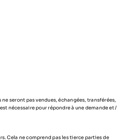
s ne seront pas vendues, échangées, transférées,
 est nécessaire pour répondre à une demande et /
s. Cela ne comprend pas les tierce parties de